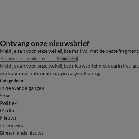
Ontvang onze nieuwsbrief
Meld je aan voor onze wekelijkse mail vol met de beste fragmen
Aanmelden
Meld je aan voor onze wekelijkse nieuwsbrief met daarin het laa
Zie voor meer informatie de
privacyverklaring
.
Categorieën
In de Wandelgangen
Sport
Politiek
Media
Nieuws
Interviews
Binnenlands nieuws