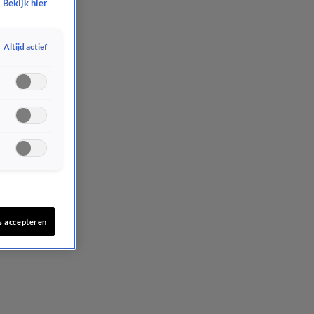
Bekijk hier
Altijd actief
s accepteren