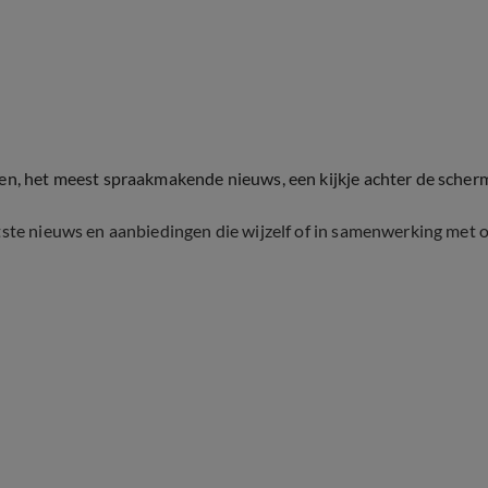
ten, het meest spraakmakende nieuws, een kijkje achter de scher
tste nieuws en aanbiedingen die wijzelf of in samenwerking met 