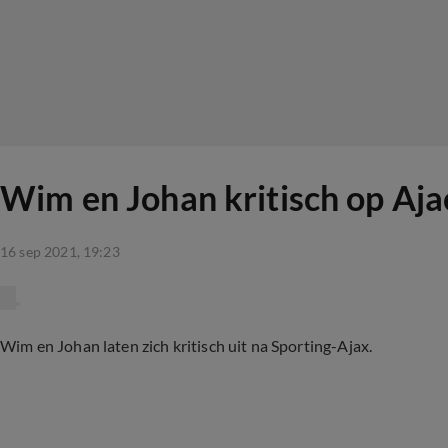
Wim en Johan kritisch op Ajaci
16 sep 2021, 19:23
Wim en Johan laten zich kritisch uit na Sporting-Ajax.