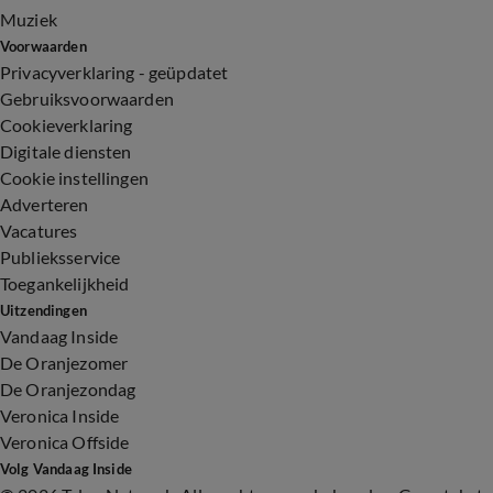
Muziek
Voorwaarden
Privacyverklaring - geüpdatet
Gebruiksvoorwaarden
Cookieverklaring
Digitale diensten
Cookie instellingen
Adverteren
Vacatures
Publieksservice
Toegankelijkheid
Uitzendingen
Vandaag Inside
De Oranjezomer
De Oranjezondag
Veronica Inside
Veronica Offside
Volg Vandaag Inside