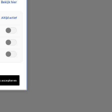
Bekijk hier
Altijd actief
s accepteren