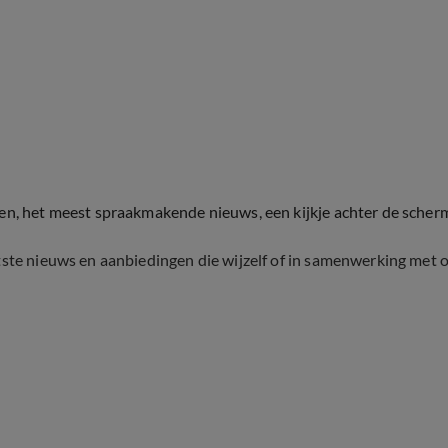
ten, het meest spraakmakende nieuws, een kijkje achter de scher
tste nieuws en aanbiedingen die wijzelf of in samenwerking met 