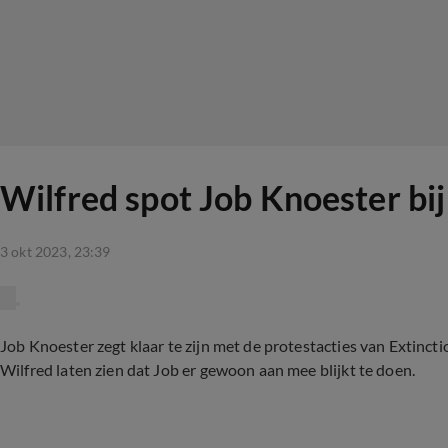
Wilfred spot Job Knoester bij
3 okt 2023, 23:39
Job Knoester zegt klaar te zijn met de protestacties van Extincti
Wilfred laten zien dat Job er gewoon aan mee blijkt te doen.