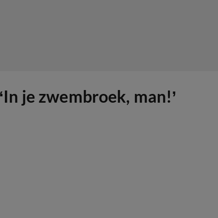
 ‘In je zwembroek, man!’