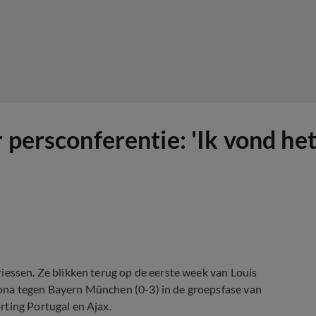
 persconferentie: 'Ik vond he
iessen. Ze blikken terug op de eerste week van Louis
ona tegen Bayern München (0-3) in de groepsfase van
rting Portugal en Ajax.