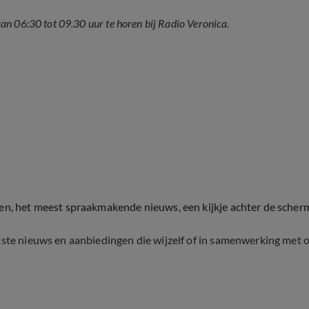
an 06:30 tot 09.30 uur te horen bij Radio Veronica.
ten, het meest spraakmakende nieuws, een kijkje achter de scher
tste nieuws en aanbiedingen die wijzelf of in samenwerking met 