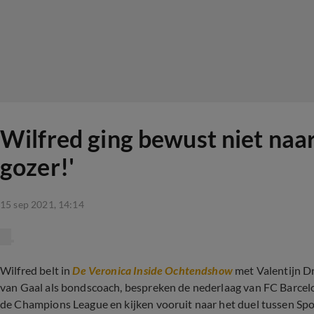
Wilfred ging bewust niet naar
gozer!'
15 sep 2021, 14:14
Wilfred belt in
De Veronica Inside Ochtendshow
met Valentijn Dr
van Gaal als bondscoach, bespreken de nederlaag van FC Barcel
de Champions League en kijken vooruit naar het duel tussen Spo