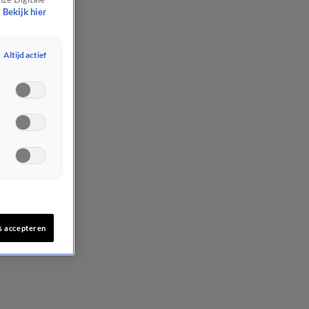
Bekijk hier
Altijd actief
s accepteren