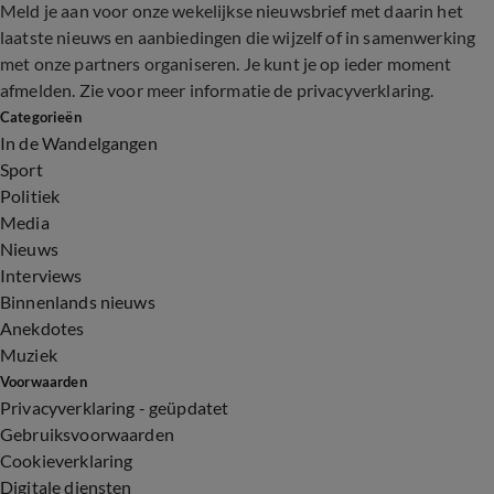
Meld je aan voor onze wekelijkse nieuwsbrief met daarin het
laatste nieuws en aanbiedingen die wijzelf of in samenwerking
met onze partners organiseren. Je kunt je op ieder moment
afmelden. Zie voor meer informatie de
privacyverklaring
.
Categorieën
In de Wandelgangen
Sport
Politiek
Media
Nieuws
Interviews
Binnenlands nieuws
Anekdotes
Muziek
Voorwaarden
Privacyverklaring - geüpdatet
Gebruiksvoorwaarden
Cookieverklaring
Digitale diensten