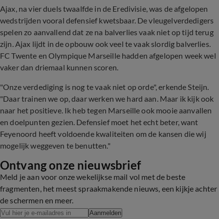
Ajax, na vier duels twaalfde in de Eredivisie, was de afgelopen
wedstrijden vooral defensief kwetsbaar. De vleugelverdedigers
spelen zo aanvallend dat ze na balverlies vaak niet op tijd terug
zijn. Ajax lijdt in de opbouw ook veel te vaak slordig balverlies.
FC Twente en Olympique Marseille hadden afgelopen week wel
vaker dan driemaal kunnen scoren.
"Onze verdediging is nog te vaak niet op orde", erkende Steijn.
"Daar trainen we op, daar werken we hard aan. Maar ik kijk ook
naar het positieve. Ik heb tegen Marseille ook mooie aanvallen
en doelpunten gezien. Defensief moet het echt beter, want
Feyenoord heeft voldoende kwaliteiten om de kansen die wij
mogelijk weggeven te benutten."
Ontvang onze nieuwsbrief
Meld je aan voor onze wekelijkse mail vol met de beste
fragmenten, het meest spraakmakende nieuws, een kijkje achter
de schermen en meer.
Aanmelden