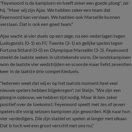
"Feyenoord is de kampioen en heeft zeker een goede ploeg", zei
hij. "Maar wij zijn Ajax. We hebben zeker een team dat
Feyenoord kan verslaan. We hadden ook Marseille kunnen
verslaan. Dat is ook een goed team."
Ajax wacht al vier duels op een zege, na een nederlagen tegen
Ludogorets (0-1) en FC Twente (3-1) en gelijke spelen tegen
Fortuna Sittard (0-0) en Olympique Marseille (3-3). Feyenoord
steekt de laatste weken in uitstekende vorm. De landskampioen
won de laatste vier wedstrijden en scoorde maar liefst zeventien
keer in de laatste drie competitieduels.
"Iedereen weet dat wij er op het laatste moment heel veel
nieuwe spelers hebben bijgekregen", zei Steijn. "We zijn een
ploeg in opbouw, we hebben tijd nodig. Maar ik ben zeker
positief over de toekomst. Feyenoord speelt met zes of zeven
spelers die vorig seizoen kampioen zijn geworden. Kijk naar hun
vier verdedigers. Die zijn stabiel en spelen al langer met elkaar.
Dat is toch wel een groot verschil met ons nu."