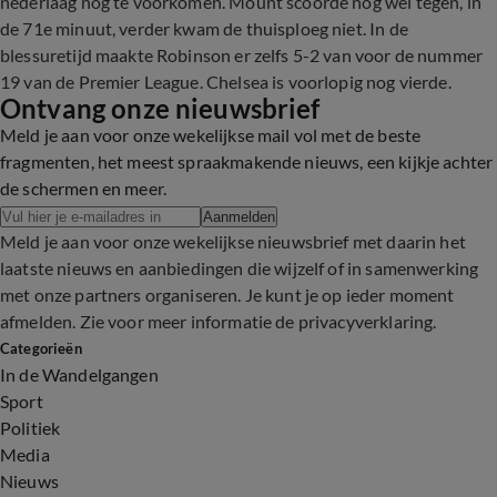
nederlaag nog te voorkomen. Mount scoorde nog wel tegen, in
de 71e minuut, verder kwam de thuisploeg niet. In de
blessuretijd maakte Robinson er zelfs 5-2 van voor de nummer
19 van de Premier League. Chelsea is voorlopig nog vierde.
Ontvang onze nieuwsbrief
Meld je aan voor onze wekelijkse mail vol met de beste
fragmenten, het meest spraakmakende nieuws, een kijkje achter
de schermen en meer.
Aanmelden
Meld je aan voor onze wekelijkse nieuwsbrief met daarin het
laatste nieuws en aanbiedingen die wijzelf of in samenwerking
met onze partners organiseren. Je kunt je op ieder moment
afmelden. Zie voor meer informatie de
privacyverklaring
.
Categorieën
In de Wandelgangen
Sport
Politiek
Media
Nieuws