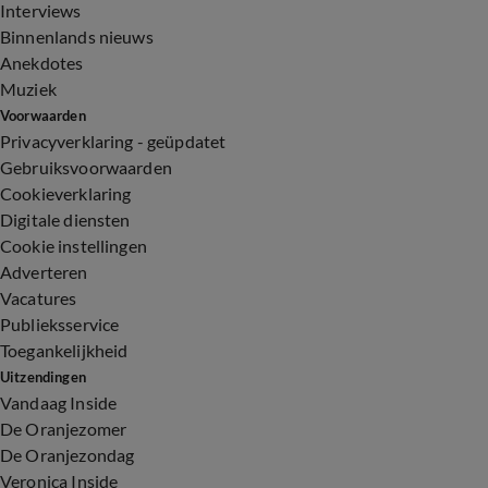
Interviews
Binnenlands nieuws
Anekdotes
Muziek
Voorwaarden
Privacyverklaring - geüpdatet
Gebruiksvoorwaarden
Cookieverklaring
Digitale diensten
Cookie instellingen
Adverteren
Vacatures
Publieksservice
Toegankelijkheid
Uitzendingen
Vandaag Inside
De Oranjezomer
De Oranjezondag
Veronica Inside