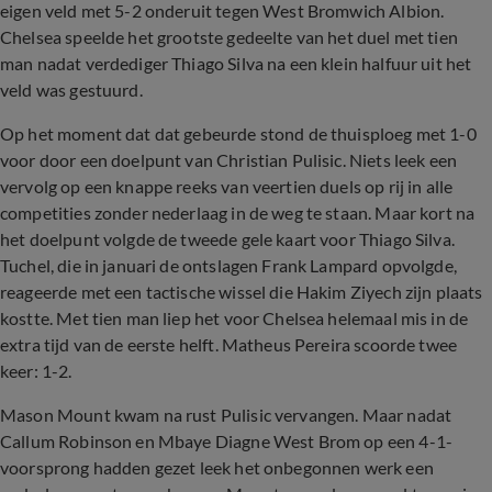
eigen veld met 5-2 onderuit tegen West Bromwich Albion.
Chelsea speelde het grootste gedeelte van het duel met tien
man nadat verdediger Thiago Silva na een klein halfuur uit het
veld was gestuurd.
Op het moment dat dat gebeurde stond de thuisploeg met 1-0
voor door een doelpunt van Christian Pulisic. Niets leek een
vervolg op een knappe reeks van veertien duels op rij in alle
competities zonder nederlaag in de weg te staan. Maar kort na
het doelpunt volgde de tweede gele kaart voor Thiago Silva.
Tuchel, die in januari de ontslagen Frank Lampard opvolgde,
reageerde met een tactische wissel die Hakim Ziyech zijn plaats
kostte. Met tien man liep het voor Chelsea helemaal mis in de
extra tijd van de eerste helft. Matheus Pereira scoorde twee
keer: 1-2.
Mason Mount kwam na rust Pulisic vervangen. Maar nadat
Callum Robinson en Mbaye Diagne West Brom op een 4-1-
voorsprong hadden gezet leek het onbegonnen werk een