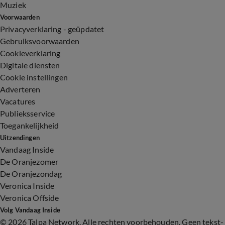
Muziek
Voorwaarden
Privacyverklaring - geüpdatet
Gebruiksvoorwaarden
Cookieverklaring
Digitale diensten
Cookie instellingen
Adverteren
Vacatures
Publieksservice
Toegankelijkheid
Uitzendingen
Vandaag Inside
De Oranjezomer
De Oranjezondag
Veronica Inside
Veronica Offside
Volg Vandaag Inside
©
2026 Talpa Network. Alle rechten voorbehouden. Geen tekst-