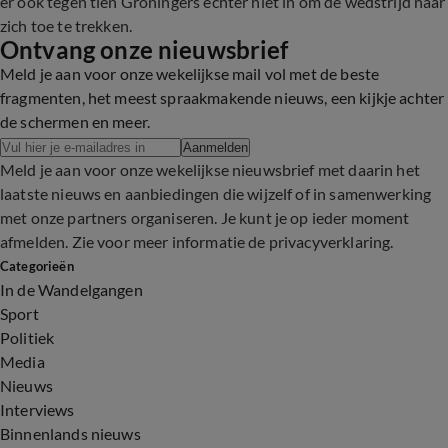
er ook tegen tien Groningers echter niet in om de wedstrijd naar
zich toe te trekken.
Ontvang onze nieuwsbrief
Meld je aan voor onze wekelijkse mail vol met de beste
fragmenten, het meest spraakmakende nieuws, een kijkje achter
de schermen en meer.
Aanmelden
Meld je aan voor onze wekelijkse nieuwsbrief met daarin het
laatste nieuws en aanbiedingen die wijzelf of in samenwerking
met onze partners organiseren. Je kunt je op ieder moment
afmelden. Zie voor meer informatie de
privacyverklaring
.
Categorieën
In de Wandelgangen
Sport
Politiek
Media
Nieuws
Interviews
Binnenlands nieuws