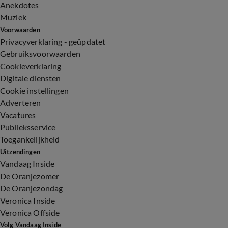
Anekdotes
Muziek
Voorwaarden
Privacyverklaring - geüpdatet
Gebruiksvoorwaarden
Cookieverklaring
Digitale diensten
Cookie instellingen
Adverteren
Vacatures
Publieksservice
Toegankelijkheid
Uitzendingen
Vandaag Inside
De Oranjezomer
De Oranjezondag
Veronica Inside
Veronica Offside
Volg Vandaag Inside