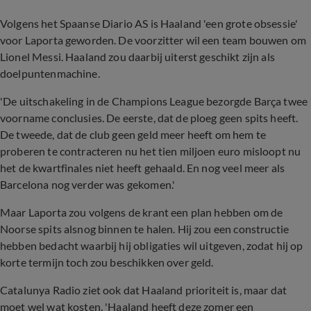
Volgens het Spaanse Diario AS is Haaland 'een grote obsessie'
voor Laporta geworden. De voorzitter wil een team bouwen om
Lionel Messi. Haaland zou daarbij uiterst geschikt zijn als
doelpuntenmachine.
'De uitschakeling in de Champions League bezorgde Barça twee
voorname conclusies. De eerste, dat de ploeg geen spits heeft.
De tweede, dat de club geen geld meer heeft om hem te
proberen te contracteren nu het tien miljoen euro misloopt nu
het de kwartfinales niet heeft gehaald. En nog veel meer als
Barcelona nog verder was gekomen.'
Maar Laporta zou volgens de krant een plan hebben om de
Noorse spits alsnog binnen te halen. Hij zou een constructie
hebben bedacht waarbij hij obligaties wil uitgeven, zodat hij op
korte termijn toch zou beschikken over geld.
Catalunya Radio ziet ook dat Haaland prioriteit is, maar dat
moet wel wat kosten. 'Haaland heeft deze zomer een