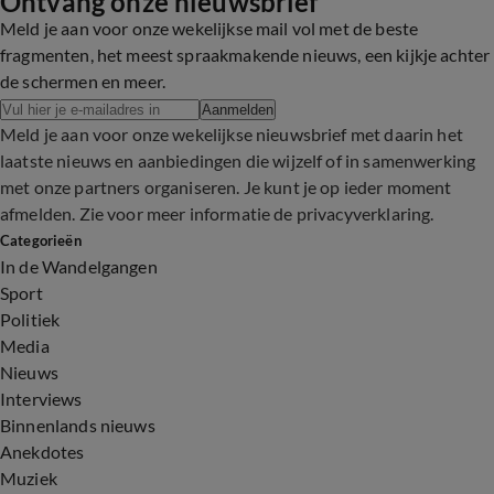
Ontvang onze nieuwsbrief
Meld je aan voor onze wekelijkse mail vol met de beste
fragmenten, het meest spraakmakende nieuws, een kijkje achter
de schermen en meer.
Aanmelden
Meld je aan voor onze wekelijkse nieuwsbrief met daarin het
laatste nieuws en aanbiedingen die wijzelf of in samenwerking
met onze partners organiseren. Je kunt je op ieder moment
afmelden. Zie voor meer informatie de
privacyverklaring
.
Categorieën
In de Wandelgangen
Sport
Politiek
Media
Nieuws
Interviews
Binnenlands nieuws
Anekdotes
Muziek