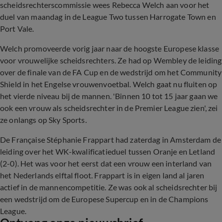
scheidsrechterscommissie wees Rebecca Welch aan voor het
duel van maandag in de League Two tussen Harrogate Town en
Port Vale.
Welch promoveerde vorig jaar naar de hoogste Europese klasse
voor vrouwelijke scheidsrechters. Ze had op Wembley de leiding
over de finale van de FA Cup en de wedstrijd om het Community
Shield in het Engelse vrouwenvoetbal. Welch gaat nu fluiten op
het vierde niveau bij de mannen. 'Binnen 10 tot 15 jaar gaan we
ook een vrouw als scheidsrechter in de Premier League zien', zei
ze onlangs op Sky Sports.
De Française Stéphanie Frappart had zaterdag in Amsterdam de
leiding over het WK-kwalificatieduel tussen Oranje en Letland
(2-0). Het was voor het eerst dat een vrouw een interland van
het Nederlands elftal floot. Frappart is in eigen land al jaren
actief in de mannencompetitie. Ze was ook al scheidsrechter bij
een wedstrijd om de Europese Supercup en in de Champions
League.