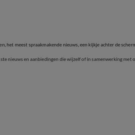
ten, het meest spraakmakende nieuws, een kijkje achter de scher
tste nieuws en aanbiedingen die wijzelf of in samenwerking met 