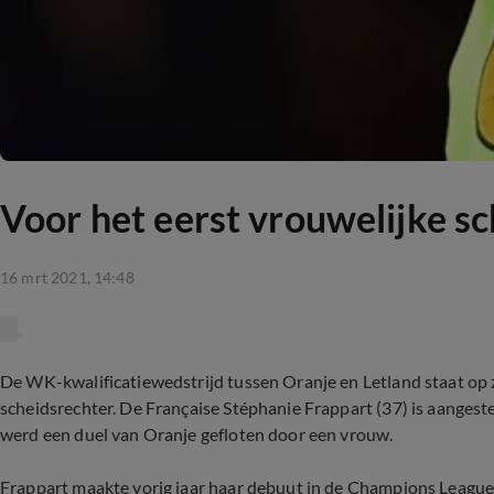
Voor het eerst vrouwelijke sc
16 mrt 2021, 14:48
De WK-kwalificatiewedstrijd tussen Oranje en Letland staat op 
scheidsrechter. De Française Stéphanie Frappart (37) is aangest
werd een duel van Oranje gefloten door een vrouw.
Frappart maakte vorig jaar haar debuut in de Champions League,