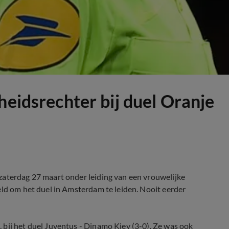
heidsrechter bij duel Oranje
zaterdag 27 maart onder leiding van een vrouwelijke
eld om het duel in Amsterdam te leiden. Nooit eerder
 bij het duel Juventus - Dinamo Kiev (3-0). Ze was ook