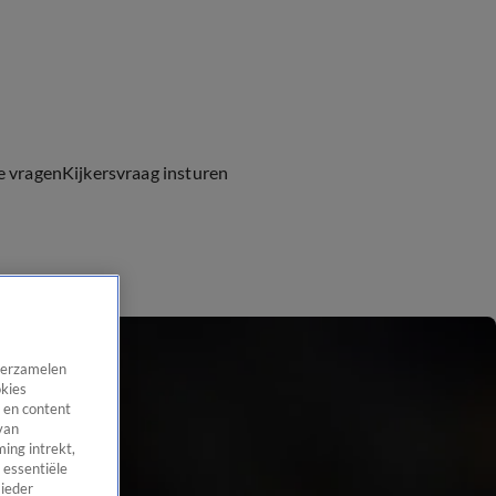
e vragen
Kijkersvraag insturen
 verzamelen
okies
 en content
van
ing intrekt,
 essentiële
 ieder