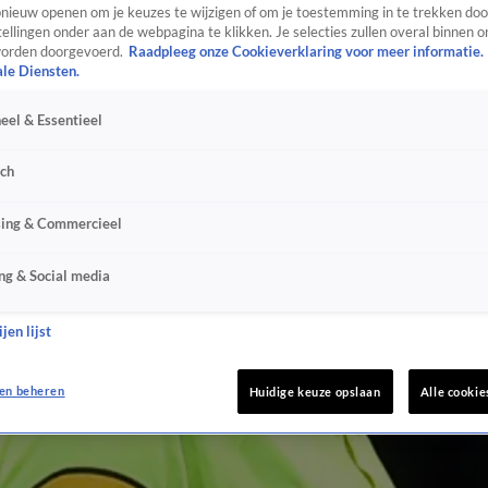
ieuw openen om je keuzes te wijzigen of om je toestemming in te trekken door
ellingen onder aan de webpagina te klikken. Je selecties zullen overal binnen o
orden doorgevoerd.
Raadpleeg onze Cookieverklaring voor meer informatie.
ale Diensten.
eel & Essentieel
sch
sing & Commercieel
ng & Social media
jen lijst
en beheren
Huidige keuze opslaan
Alle cookie