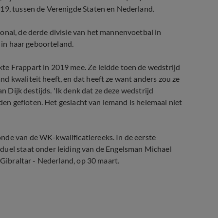
019, tussen de Verenigde Staten en Nederland.
onal, de derde divisie van het mannenvoetbal in
u in haar geboorteland.
te Frappart in 2019 mee. Ze leidde toen de wedstrijd
d kwaliteit heeft, en dat heeft ze want anders zou ze
an Dijk destijds. 'Ik denk dat ze deze wedstrijd
ijden gefloten. Het geslacht van iemand is helemaal niet
nde van de WK-kwalificatiereeks. In de eerste
duel staat onder leiding van de Engelsman Michael
 Gibraltar - Nederland, op 30 maart.