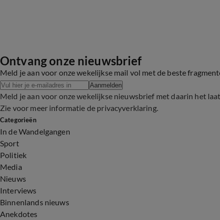
Ontvang onze nieuwsbrief
Meld je aan voor onze wekelijkse mail vol met de beste fragmen
Aanmelden
Meld je aan voor onze wekelijkse nieuwsbrief met daarin het laa
Zie voor meer informatie de
privacyverklaring
.
Categorieën
In de Wandelgangen
Sport
Politiek
Media
Nieuws
Interviews
Binnenlands nieuws
Anekdotes