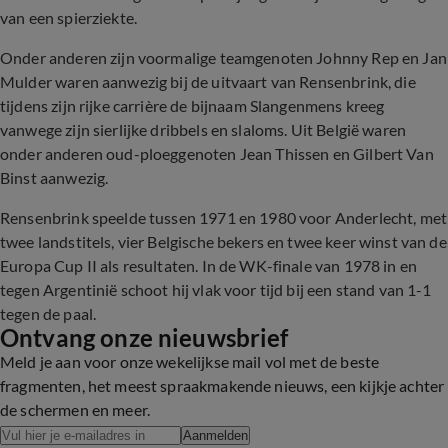
van een spierziekte.
Onder anderen zijn voormalige teamgenoten Johnny Rep en Jan
Mulder waren aanwezig bij de uitvaart van Rensenbrink, die
tijdens zijn rijke carrière de bijnaam Slangenmens kreeg
vanwege zijn sierlijke dribbels en slaloms. Uit België waren
onder anderen oud-ploeggenoten Jean Thissen en Gilbert Van
Binst aanwezig.
Rensenbrink speelde tussen 1971 en 1980 voor Anderlecht, met
twee landstitels, vier Belgische bekers en twee keer winst van de
Europa Cup II als resultaten. In de WK-finale van 1978 in en
tegen Argentinië schoot hij vlak voor tijd bij een stand van 1-1
tegen de paal.
Ontvang onze nieuwsbrief
Meld je aan voor onze wekelijkse mail vol met de beste
fragmenten, het meest spraakmakende nieuws, een kijkje achter
de schermen en meer.
Aanmelden