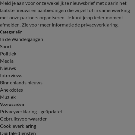
Meld je aan voor onze wekelijkse nieuwsbrief met daarin het
laatste nieuws en aanbiedingen die wijzelf of in samenwerking
met onze partners organiseren. Je kunt je op ieder moment
afmelden. Zie voor meer informatie de
privacyverklaring
.
Categorieën
In de Wandelgangen
Sport
Politiek
Media
Nieuws
Interviews
Binnenlands nieuws
Anekdotes
Muziek
Voorwaarden
Privacyverklaring - geüpdatet
Gebruiksvoorwaarden
Cookieverklaring
Digitale diensten