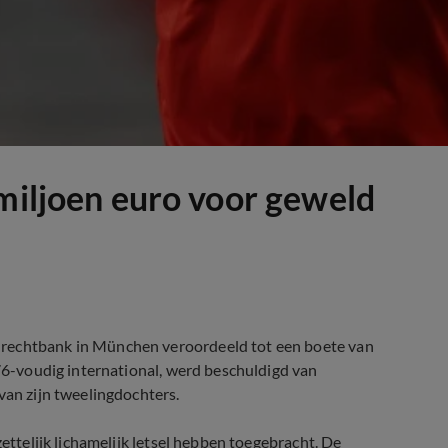
 miljoen euro voor geweld
 rechtbank in München veroordeeld tot een boete van
 76-voudig international, werd beschuldigd van
van zijn tweelingdochters.
zettelijk lichamelijk letsel hebben toegebracht. De