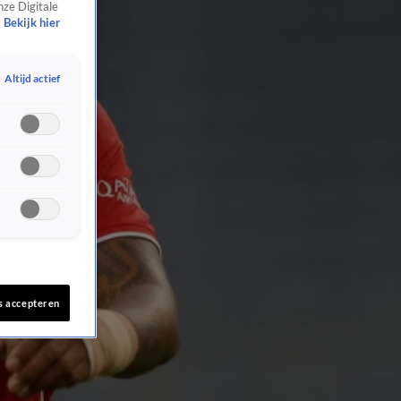
nze Digitale
Bekijk hier
Altijd actief
s accepteren