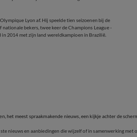
lympique Lyon af. Hij speelde tien seizoenen bij de
f nationale bekers, twee keer de Champions League -
in 2014 met zijn land wereldkampioen in Brazilië.
ten, het meest spraakmakende nieuws, een kijkje achter de scher
tste nieuws en aanbiedingen die wijzelf of in samenwerking met 