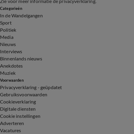
Zie voor meer informatie de
privacyverklaring
.
Categorieën
In de Wandelgangen
Sport
Politiek
Media
Nieuws
Interviews
Binnenlands nieuws
Anekdotes
Muziek
Voorwaarden
Privacyverklaring - geüpdatet
Gebruiksvoorwaarden
Cookieverklaring
Digitale diensten
Cookie instellingen
Adverteren
Vacatures