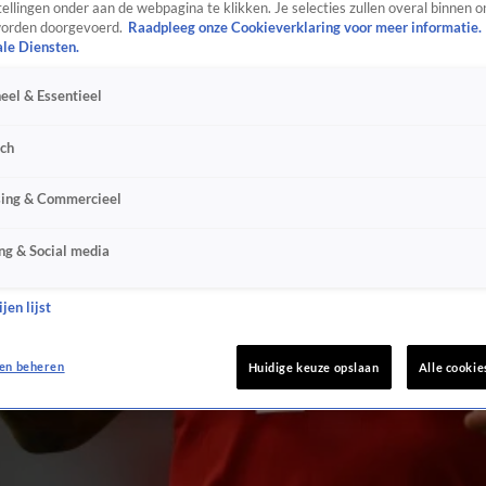
ellingen onder aan de webpagina te klikken. Je selecties zullen overal binnen o
orden doorgevoerd.
Raadpleeg onze Cookieverklaring voor meer informatie.
ale Diensten.
eel & Essentieel
sch
sing & Commercieel
ng & Social media
jen lijst
en beheren
Huidige keuze opslaan
Alle cookie