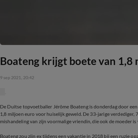
Boateng krijgt boete van 1,8
9 sep 2021, 20:42
De Duitse topvoetballer Jérôme Boateng is donderdag door een
1,8 miljoen euro voor huiselijk geweld. De 33-jarige verdediger,
mishandeling van zijn voormalige vriendin, die ook de moeder is 
Boateng zou zijn ex tijdens een vakantie in 2018 bij een ruzie op