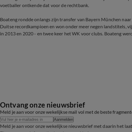
voetballer ontkende dat voor de rechtbank.
Boateng rondde onlangs zijn transfer van Bayern München naar O
Duitse recordkampioen en won onder meer negen landstitels, vij
in 2013 en 2020 - en twee keer het WK voor clubs. Boateng werd 
Ontvang onze nieuwsbrief
Meld je aan voor onze wekelijkse mail vol met de beste fragmen
Aanmelden
Meld je aan voor onze wekelijkse nieuwsbrief met daarin het laa