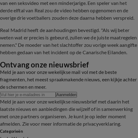
van een seksvideo met een minderjarige. Een speler van het
derde elftal van Real zou de video hebben opgenomen en de
overige drie voetballers zouden deze daarna hebben verspreid.
Real Madrid heeft de aanhoudingen bevestigd. "Als wij beter
weten wat er precies is gebeurd, zullen we de juiste maatregelen
nemen." De moeder van het slachtoffer zou vorige week aangifte
hebben gedaan van het incident op de Canarische Eilanden.
Ontvang onze nieuwsbrief
Meld je aan voor onze wekelijkse mail vol met de beste
fragmenten, het meest spraakmakende nieuws, een kijkje achter
de schermen en meer.
Aanmelden
Meld je aan voor onze wekelijkse nieuwsbrief met daarin het
laatste nieuws en aanbiedingen die wijzelf of in samenwerking
met onze partners organiseren. Je kunt je op ieder moment
afmelden. Zie voor meer informatie de
privacyverklaring
.
Categorieën