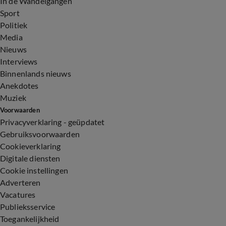
In de Wandelgangen
Sport
Politiek
Media
Nieuws
Interviews
Binnenlands nieuws
Anekdotes
Muziek
Voorwaarden
Privacyverklaring - geüpdatet
Gebruiksvoorwaarden
Cookieverklaring
Digitale diensten
Cookie instellingen
Adverteren
Vacatures
Publieksservice
Toegankelijkheid