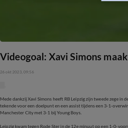
Videogoal: Xavi Simons maak
26 okt 2023, 09:56
Mede dankzij Xavi Simons heeft RB Leipzig zijn tweede zege in
tekende voor een doelpunt en een assist tijdens een 3-1-overwi
Manchester City met 3-1 bij Young Boys.
Leipzig kwam tegen Rode Ster in de 12e minuut op een 1-0-vo