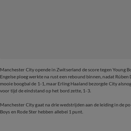
Manchester City opende in Zwitserland de score tegen Young Bo
Engelse ploeg werkte na rust een rebound binnen, nadat Rúben D
mooie boogbal de 1-1, maar Erling Haaland bezorgde City alsnog 
voor tijd de eindstand op het bord zette, 1-3.
Manchester City gaat na drie wedstrijden aan de leiding in de p
Boys en Rode Ster hebben allebei 1 punt.