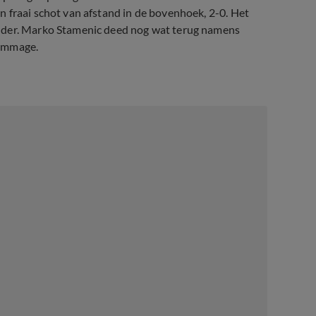
 fraai schot van afstand in de bovenhoek, 2-0. Het
elder. Marko Stamenic deed nog wat terug namens
rimmage.