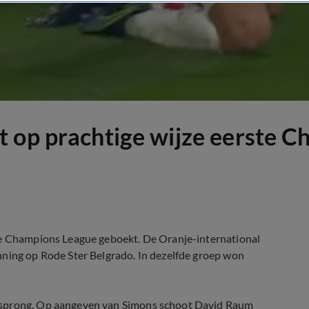
t op prachtige wijze eerste 
 de Champions League geboekt. De Oranje-international
nning op Rode Ster Belgrado. In dezelfde groep won
orsprong. Op aangeven van Simons schoot David Raum