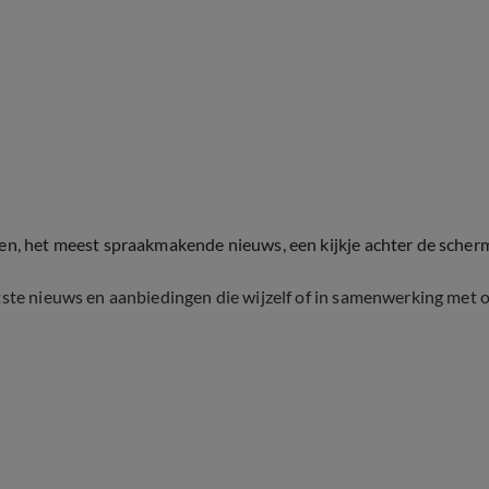
ten, het meest spraakmakende nieuws, een kijkje achter de scher
tste nieuws en aanbiedingen die wijzelf of in samenwerking met 