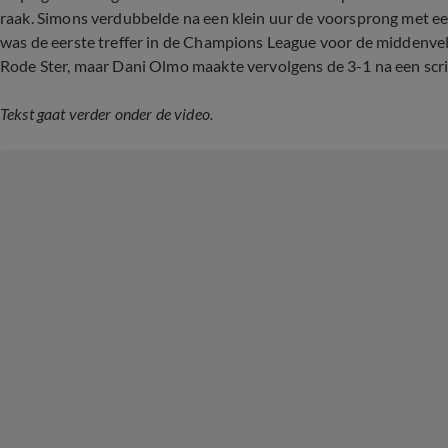
raak. Simons verdubbelde na een klein uur de voorsprong met een
was de eerste treffer in de Champions League voor de middenv
Rode Ster, maar Dani Olmo maakte vervolgens de 3-1 na een sc
Tekst gaat verder onder de video.