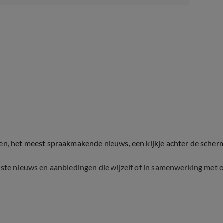
ten, het meest spraakmakende nieuws, een kijkje achter de scher
tste nieuws en aanbiedingen die wijzelf of in samenwerking met 