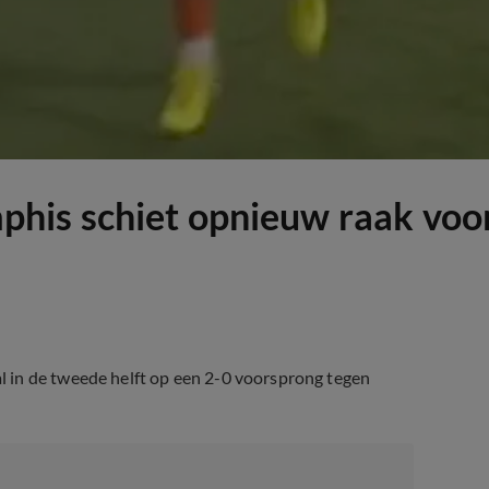
his schiet opnieuw raak voo
 in de tweede helft op een 2-0 voorsprong tegen