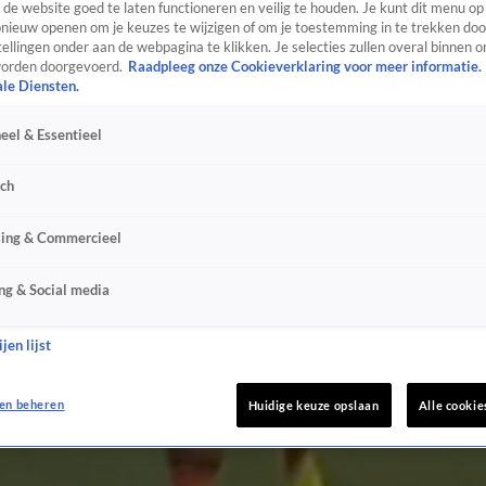
de website goed te laten functioneren en veilig te houden. Je kunt dit menu op
ieuw openen om je keuzes te wijzigen of om je toestemming in te trekken door
ellingen onder aan de webpagina te klikken. Je selecties zullen overal binnen o
orden doorgevoerd.
Raadpleeg onze Cookieverklaring voor meer informatie.
ale Diensten.
eel & Essentieel
sch
sing & Commercieel
ng & Social media
jen lijst
en beheren
Huidige keuze opslaan
Alle cookie