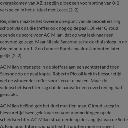
overgekomen van AZ, zag zijn ploeg een voorsprong van 0-2
verspelen in het uitduel met Lecce (2-2).
Reijnders maakte het tweede doelpunt van de bezoekers. Hij
schoot vlak na die treffer ook nog op de paal. Olivier Giroud
opende de score voor AC Milan, dat op weg leek naar een
eenvoudige zege. Maar Nicola Sansone zette de thuisploeg in de
66e minuut op 1-2 en Lameck Banda maakte 4 minuten later
gelijk (2-2).
AC Milan ontsnapte in de slotfase aan een achterstand toen
Sansone op de paal kopte. Roberto Piccoli leek in blessuretijd
wel de winnende treffer voor Lecce te maken. Maar de
videoscheidsrechter zag dat de aanvaller een overtreding had
gemaakt.
AC Milan beëindigde het duel met tien man. Giroud kreeg in
blessuretijd twee gele kaarten voor aanmerkingen op de
scheidsrechter. AC Milan staat derde op de ranglijst van de Serie
A. Koploper Internazionale heeft 5 punten meer en speelt