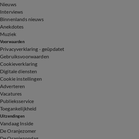
Nieuws
Interviews
Binnenlands nieuws
Anekdotes
Muziek
Voorwaarden
Privacyverklaring - geüpdatet
Gebruiksvoorwaarden
Cookieverklaring
Digitale diensten
Cookie instellingen
Adverteren
Vacatures
Publieksservice
Toegankelijkheid
Uitzendingen
Vandaag Inside
De Oranjezomer
De Oranjezondag