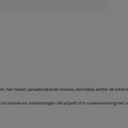
ten, het meest spraakmakende nieuws, een kijkje achter de scher
tste nieuws en aanbiedingen die wijzelf of in samenwerking met 