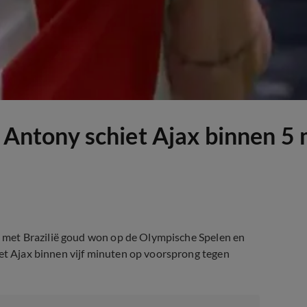
ntony schiet Ajax binnen 5 
hij met Brazilië goud won op de Olympische Spelen en
iet Ajax binnen vijf minuten op voorsprong tegen