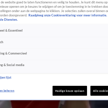
de website goed te laten functioneren en veilig te houden. Je kunt dit menu op
ieuw openen om je keuzes te wijzigen of om je toestemming in te trekken door
ellingen onder aan de webpagina te klikken. Je selecties zullen overal binnen o
orden doorgevoerd.
Raadpleeg onze Cookieverklaring voor meer informatie.
ale Diensten.
eel & Essentieel
sch
sing & Commercieel
ng & Social media
jen lijst
en beheren
Huidige keuze opslaan
Alle cookie