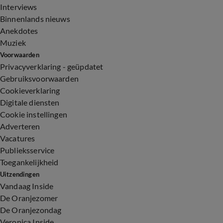
Interviews
Binnenlands nieuws
Anekdotes
Muziek
Voorwaarden
Privacyverklaring - geüpdatet
Gebruiksvoorwaarden
Cookieverklaring
Digitale diensten
Cookie instellingen
Adverteren
Vacatures
Publieksservice
Toegankelijkheid
Uitzendingen
Vandaag Inside
De Oranjezomer
De Oranjezondag
Veronica Inside