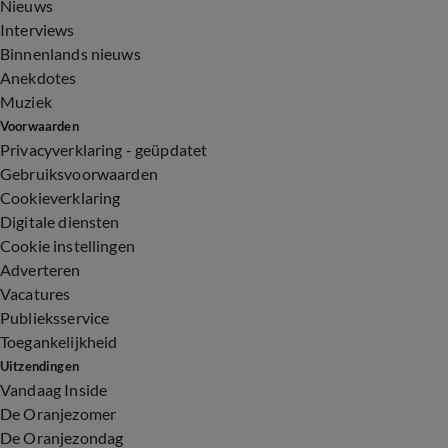
Nieuws
Interviews
Binnenlands nieuws
Anekdotes
Muziek
Voorwaarden
Privacyverklaring - geüpdatet
Gebruiksvoorwaarden
Cookieverklaring
Digitale diensten
Cookie instellingen
Adverteren
Vacatures
Publieksservice
Toegankelijkheid
Uitzendingen
Vandaag Inside
De Oranjezomer
De Oranjezondag