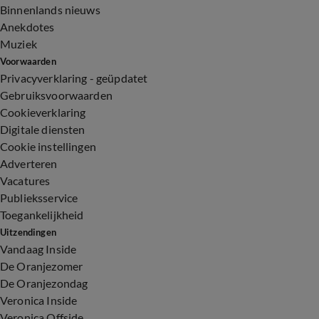
Binnenlands nieuws
Anekdotes
Muziek
Voorwaarden
Privacyverklaring - geüpdatet
Gebruiksvoorwaarden
Cookieverklaring
Digitale diensten
Cookie instellingen
Adverteren
Vacatures
Publieksservice
Toegankelijkheid
Uitzendingen
Vandaag Inside
De Oranjezomer
De Oranjezondag
Veronica Inside
Veronica Offside