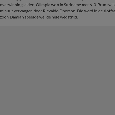
overwinning leiden, Olimpia won in Suriname met 6-0. Brunswijk, 
minuut vervangen door Rievaldo Doorson. Die werd in de slotfas
zoon Damian speelde wel de hele wedstrijd.