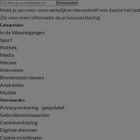
Aanmelden
Meld je aan voor onze wekelijkse nieuwsbrief met daarin het laa
Zie voor meer informatie de
privacyverklaring
.
Categorieën
In de Wandelgangen
Sport
Politiek
Media
Nieuws
Interviews
Binnenlands nieuws
Anekdotes
Muziek
Voorwaarden
Privacyverklaring - geüpdatet
Gebruiksvoorwaarden
Cookieverklaring
Digitale diensten
Cookie instellingen