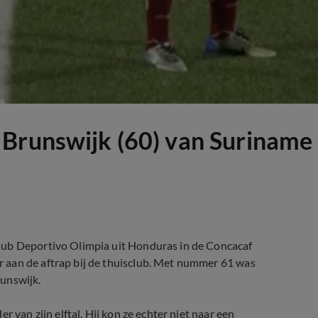
Brunswijk (60) van Suriname s
lub Deportivo Olimpia uit Honduras in de Concacaf
 aan de aftrap bij de thuisclub. Met nummer 61 was
unswijk.
 van zijn elftal. Hij kon ze echter niet naar een