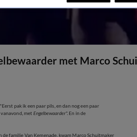
gelbewaarder met Marco Schu
Eerst pak ik een paar pils, en dan nog een paar
n vanavond, met
Engelbewaarder
". En in de
 van de familie Van Kemenade, kwam Marco Schuitmaker