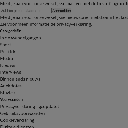
Meld je aan voor onze wekelijkse mail vol met de beste fragmen
Aanmelden
Meld je aan voor onze wekelijkse nieuwsbrief met daarin het laa
Zie voor meer informatie de
privacyverklaring
.
Categorieën
In de Wandelgangen
Sport
Politiek
Media
Nieuws
Interviews
Binnenlands nieuws
Anekdotes
Muziek
Voorwaarden
Privacyverklaring - geüpdatet
Gebruiksvoorwaarden
Cookieverklaring
Digitale diensten