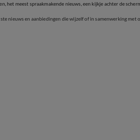
ten, het meest spraakmakende nieuws, een kijkje achter de scher
tste nieuws en aanbiedingen die wijzelf of in samenwerking met 