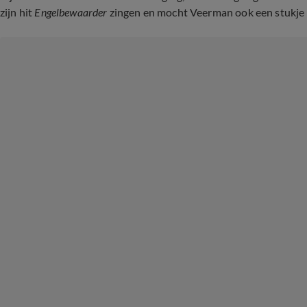
zijn hit
Engelbewaarder
zingen en mocht Veerman ook een stukje