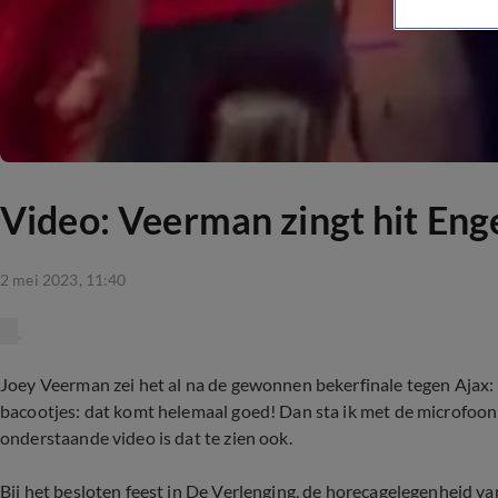
Video: Veerman zingt hit En
2 mei 2023, 11:40
Joey Veerman zei het al na de gewonnen bekerfinale tegen Ajax: "
bacootjes: dat komt helemaal goed! Dan sta ik met de microfoo
onderstaande video is dat te zien ook.
Bij het besloten feest in De Verlenging, de horecagelegenheid