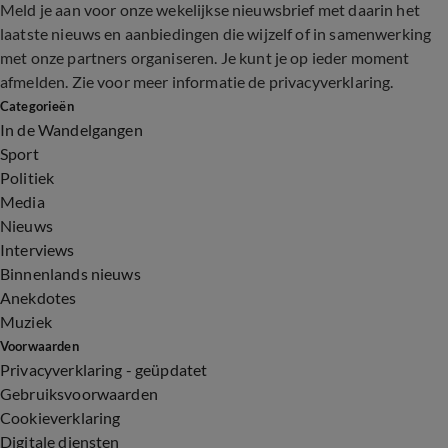
Meld je aan voor onze wekelijkse nieuwsbrief met daarin het
laatste nieuws en aanbiedingen die wijzelf of in samenwerking
met onze partners organiseren. Je kunt je op ieder moment
afmelden. Zie voor meer informatie de
privacyverklaring
.
Categorieën
In de Wandelgangen
Sport
Politiek
Media
Nieuws
Interviews
Binnenlands nieuws
Anekdotes
Muziek
Voorwaarden
Privacyverklaring - geüpdatet
Gebruiksvoorwaarden
Cookieverklaring
Digitale diensten