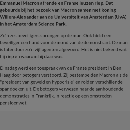
Emmanuel Macron afrende en Franse leuzen riep. Dat
gebeurde bij het bezoek van Macron samen met koning
Willem-Alexander aan de Universiteit van Amsterdam (UvA)
in het Amsterdam Science Park.
Zo'n zes beveiligers sprongen op de man. Ook hield een
beveiliger een hand voor de mond van de demonstrant. De man
is later door zo'n vijf agenten afgevoerd. Het is niet bekend wat
hij riep en waarom hij daar was.
Dinsdag werd een toespraak van de Franse president in Den
Haag door betogers verstoord. Zij bestempelden Macron als de
"president van geweld en hypocrisie" en rolden verschillende
spandoeken uit. De betogers verwezen naar de aanhoudende
demonstraties in Frankrijk, in reactie op een omstreden
pensioenwet.