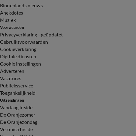
Binnenlands nieuws
Anekdotes
Muziek
Voorwaarden
Privacyverklaring - geüpdatet
Gebruiksvoorwaarden
Cookieverklaring
Digitale diensten
Cookie instellingen
Adverteren
Vacatures
Publieksservice
Toegankelijkheid
Uitzendingen
Vandaag Inside
De Oranjezomer
De Oranjezondag
Veronica Inside