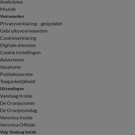
Anekdotes
Muziek
Voorwaarden
Privacyverklaring - geüpdatet
Gebruiksvoorwaarden
Cookieverklaring
Digitale diensten
Cookie instellingen
Adverteren
Vacatures
Publieksservice
Toegankelijkheid
Uitzendingen
Vandaag Inside
De Oranjezomer
De Oranjezondag
Veronica Inside
Veronica Offside
Volg Vandaag Inside