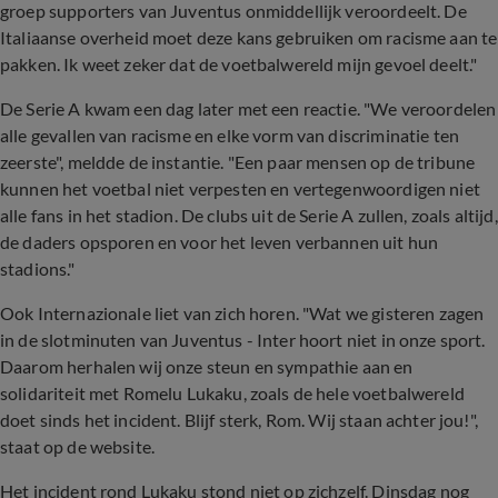
groep supporters van Juventus onmiddellijk veroordeelt. De
Italiaanse overheid moet deze kans gebruiken om racisme aan te
pakken. Ik weet zeker dat de voetbalwereld mijn gevoel deelt."
De Serie A kwam een dag later met een reactie. "We veroordelen
alle gevallen van racisme en elke vorm van discriminatie ten
zeerste", meldde de instantie. "Een paar mensen op de tribune
kunnen het voetbal niet verpesten en vertegenwoordigen niet
alle fans in het stadion. De clubs uit de Serie A zullen, zoals altijd,
de daders opsporen en voor het leven verbannen uit hun
stadions."
Ook Internazionale liet van zich horen. "Wat we gisteren zagen
in de slotminuten van Juventus - Inter hoort niet in onze sport.
Daarom herhalen wij onze steun en sympathie aan en
solidariteit met Romelu Lukaku, zoals de hele voetbalwereld
doet sinds het incident. Blijf sterk, Rom. Wij staan achter jou!",
staat op de website.
Het incident rond Lukaku stond niet op zichzelf. Dinsdag nog