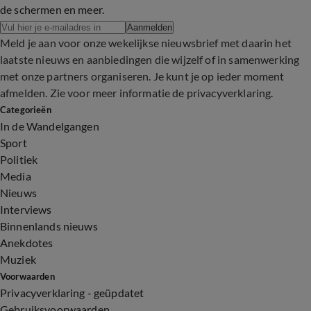
de schermen en meer.
Aanmelden
Meld je aan voor onze wekelijkse nieuwsbrief met daarin het
laatste nieuws en aanbiedingen die wijzelf of in samenwerking
met onze partners organiseren. Je kunt je op ieder moment
afmelden. Zie voor meer informatie de
privacyverklaring
.
Categorieën
In de Wandelgangen
Sport
Politiek
Media
Nieuws
Interviews
Binnenlands nieuws
Anekdotes
Muziek
Voorwaarden
Privacyverklaring - geüpdatet
Gebruiksvoorwaarden