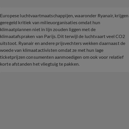
Europese luchtvaartmaatschappijen, waaronder Ryanair, krijgen
geregeld kritiek van milieuorganisaties omdat hun
klimaatplannen niet in lijn zouden liggen met de
klimaatafspraken van Parijs. Dit terwijl de luchtvaart veel CO2
uitstoot. Ryanair en andere prijsvechters wekken daarnaast de
woede van klimaatactivisten omdat ze met hun lage
ticketprijzen consumenten aanmoedigen om ook voor relatief
korte afstanden het vliegtuig te pakken.