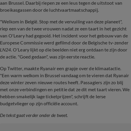
aan Brussel. Daarbij riepen ze een leus tegen de uitstoot van
broeikasgassen door de luchtvaartmaatschappij.
"Welkom in België. Stop met de vervuiling van deze planeet",
riep een van de twee vrouwen nadat ze een taart in het gezicht
van O'Leary had gegooid. Het incident voor het gebouw van de
Europese Commissie werd gefilmd door de Belgische tv-zender
LN24.
O'Leary lijkt op die beelden niet erg ontdaan te zijn door
de actie. "Goed gedaan", was zijn eerste reactie.
Op Twitter, maakte Ryanair een grapje over de klimaatactie.
"Een warm welkom in Brussel vandaag om te vieren dat Ryanair
deze winter zeven nieuwe routes heeft. Passagiers zijn zo blij
met onze verbindingen en petitie dat ze dit met taart vieren. We
hebben smakelijk lage ticketprijzen", schrijft de Ierse
budgetvlieger op zijn officiële account.
De tekst gaat verder onder de tweet.