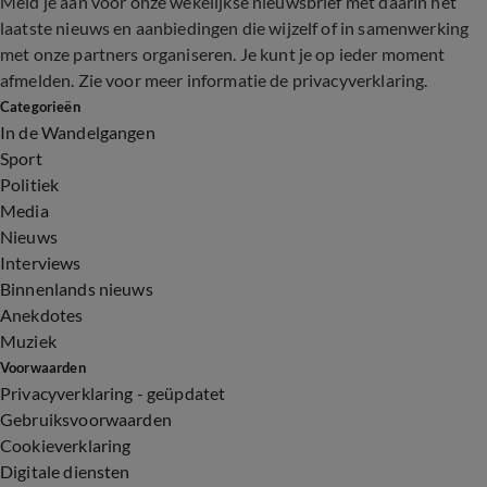
Meld je aan voor onze wekelijkse nieuwsbrief met daarin het
laatste nieuws en aanbiedingen die wijzelf of in samenwerking
met onze partners organiseren. Je kunt je op ieder moment
afmelden. Zie voor meer informatie de
privacyverklaring
.
Categorieën
In de Wandelgangen
Sport
Politiek
Media
Nieuws
Interviews
Binnenlands nieuws
Anekdotes
Muziek
Voorwaarden
Privacyverklaring - geüpdatet
Gebruiksvoorwaarden
Cookieverklaring
Digitale diensten