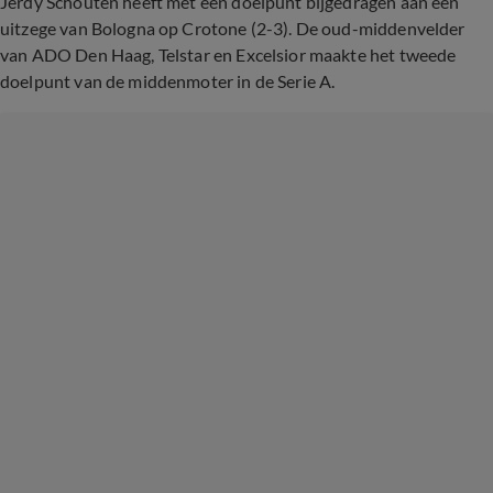
Jerdy Schouten heeft met een doelpunt bijgedragen aan een
uitzege van Bologna op Crotone (2-3). De oud-middenvelder
van ADO Den Haag, Telstar en Excelsior maakte het tweede
doelpunt van de middenmoter in de Serie A.