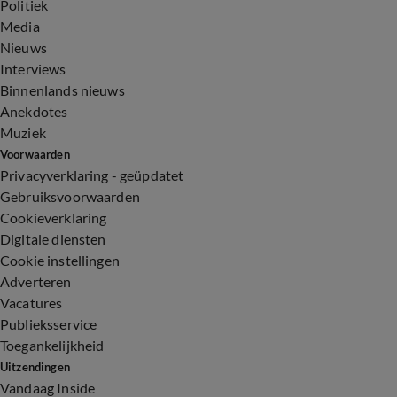
Politiek
Media
Nieuws
Interviews
Binnenlands nieuws
Anekdotes
Muziek
Voorwaarden
Privacyverklaring - geüpdatet
Gebruiksvoorwaarden
Cookieverklaring
Digitale diensten
Cookie instellingen
Adverteren
Vacatures
Publieksservice
Toegankelijkheid
Uitzendingen
Vandaag Inside