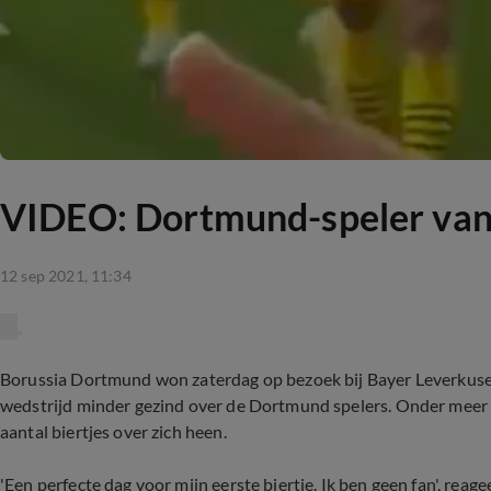
VIDEO: Dortmund-speler vangt 
12 sep 2021, 11:34
Borussia Dortmund won zaterdag op bezoek bij Bayer Leverkusen
wedstrijd minder gezind over de Dortmund spelers. Onder meer
aantal biertjes over zich heen.
'Een perfecte dag voor mijn eerste biertje. Ik ben geen fan', reag