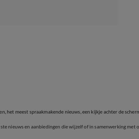
ten, het meest spraakmakende nieuws, een kijkje achter de scher
tste nieuws en aanbiedingen die wijzelf of in samenwerking met 