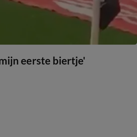
ijn eerste biertje'