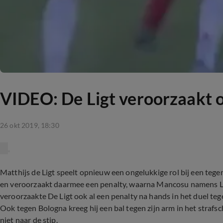
VIDEO: De Ligt veroorzaakt 
26 okt 2019, 18:30
Matthijs de Ligt speelt opnieuw een ongelukkige rol bij een te
en veroorzaakt daarmee een penalty, waarna Mancosu namens Le
veroorzaakte De Ligt ook al een penalty na hands in het duel tege
Ook tegen Bologna kreeg hij een bal tegen zijn arm in het strafs
niet naar de stip.