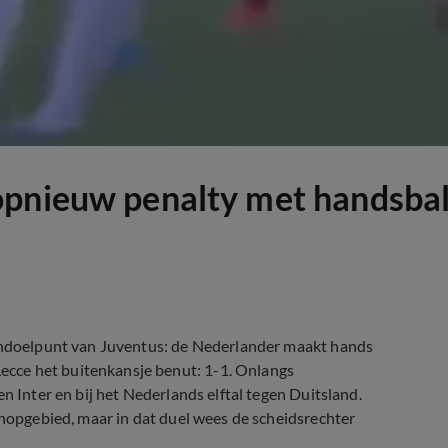
opnieuw penalty met handsba
gendoelpunt van Juventus: de Nederlander maakt hands
cce het buitenkansje benut: 1-1. Onlangs
n Inter en bij het Nederlands elftal tegen Duitsland.
chopgebied, maar in dat duel wees de scheidsrechter