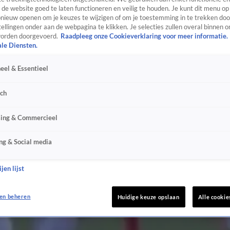
de website goed te laten functioneren en veilig te houden. Je kunt dit menu op
ieuw openen om je keuzes te wijzigen of om je toestemming in te trekken door
ellingen onder aan de webpagina te klikken. Je selecties zullen overal binnen o
orden doorgevoerd.
Raadpleeg onze Cookieverklaring voor meer informatie.
ale Diensten.
eel & Essentieel
sch
sing & Commercieel
ng & Social media
jen lijst
en beheren
Huidige keuze opslaan
Alle cookie