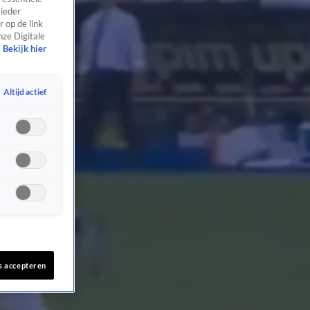
 ieder
 op de link
nze Digitale
Bekijk hier
Altijd actief
s accepteren