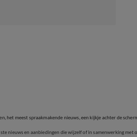
ten, het meest spraakmakende nieuws, een kijkje achter de scher
tste nieuws en aanbiedingen die wijzelf of in samenwerking met 