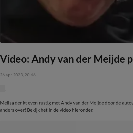
Video: Andy van der Meijde p
26 apr 2023, 20:46
Melisa denkt even rustig met Andy van der Meijde door de auto
anders over! Bekijk het in de video hieronder.