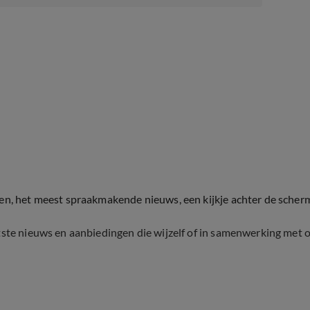
ten, het meest spraakmakende nieuws, een kijkje achter de scher
tste nieuws en aanbiedingen die wijzelf of in samenwerking met 