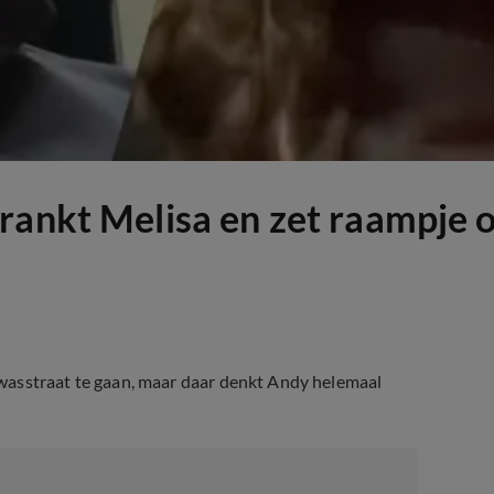
rankt Melisa en zet raampje 
wasstraat te gaan, maar daar denkt Andy helemaal