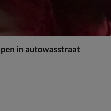
open in autowasstraat