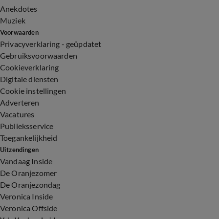
Anekdotes
Muziek
Voorwaarden
Privacyverklaring - geüpdatet
Gebruiksvoorwaarden
Cookieverklaring
Digitale diensten
Cookie instellingen
Adverteren
Vacatures
Publieksservice
Toegankelijkheid
Uitzendingen
Vandaag Inside
De Oranjezomer
De Oranjezondag
Veronica Inside
Veronica Offside