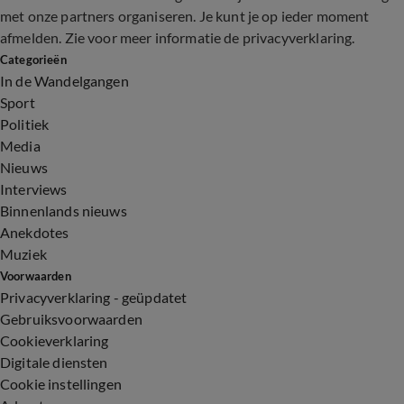
met onze partners organiseren. Je kunt je op ieder moment
afmelden. Zie voor meer informatie de
privacyverklaring
.
Categorieën
In de Wandelgangen
Sport
Politiek
Media
Nieuws
Interviews
Binnenlands nieuws
Anekdotes
Muziek
Voorwaarden
Privacyverklaring - geüpdatet
Gebruiksvoorwaarden
Cookieverklaring
Digitale diensten
Cookie instellingen