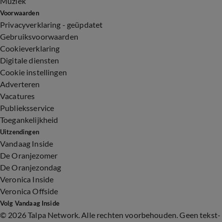
Muziek
Voorwaarden
Privacyverklaring - geüpdatet
Gebruiksvoorwaarden
Cookieverklaring
Digitale diensten
Cookie instellingen
Adverteren
Vacatures
Publieksservice
Toegankelijkheid
Uitzendingen
Vandaag Inside
De Oranjezomer
De Oranjezondag
Veronica Inside
Veronica Offside
Volg Vandaag Inside
©
2026 Talpa Network. Alle rechten voorbehouden. Geen tekst-