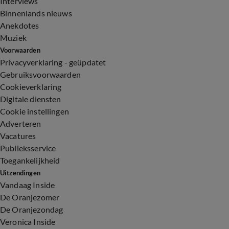
Interviews
Binnenlands nieuws
Anekdotes
Muziek
Voorwaarden
Privacyverklaring - geüpdatet
Gebruiksvoorwaarden
Cookieverklaring
Digitale diensten
Cookie instellingen
Adverteren
Vacatures
Publieksservice
Toegankelijkheid
Uitzendingen
Vandaag Inside
De Oranjezomer
De Oranjezondag
Veronica Inside