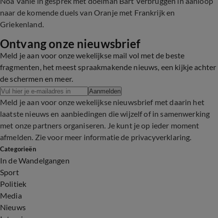
Noa Vahle in gesprek met doelman Bart Verbruggen in aanloop
naar de komende duels van Oranje met Frankrijk en
Griekenland.
Ontvang onze nieuwsbrief
Meld je aan voor onze wekelijkse mail vol met de beste
fragmenten, het meest spraakmakende nieuws, een kijkje achter
de schermen en meer.
Aanmelden
Meld je aan voor onze wekelijkse nieuwsbrief met daarin het
laatste nieuws en aanbiedingen die wijzelf of in samenwerking
met onze partners organiseren. Je kunt je op ieder moment
afmelden. Zie voor meer informatie de
privacyverklaring
.
Categorieën
In de Wandelgangen
Sport
Politiek
Media
Nieuws