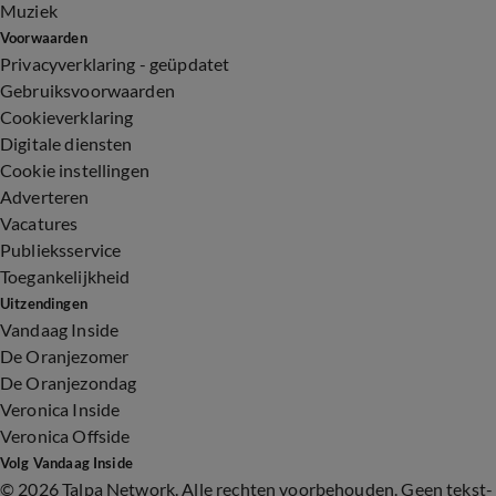
Muziek
Voorwaarden
Privacyverklaring - geüpdatet
Gebruiksvoorwaarden
Cookieverklaring
Digitale diensten
Cookie instellingen
Adverteren
Vacatures
Publieksservice
Toegankelijkheid
Uitzendingen
Vandaag Inside
De Oranjezomer
De Oranjezondag
Veronica Inside
Veronica Offside
Volg Vandaag Inside
©
2026 Talpa Network. Alle rechten voorbehouden. Geen tekst-