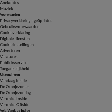
Anekdotes
Muziek
Voorwaarden
Privacyverklaring - geüpdatet
Gebruiksvoorwaarden
Cookieverklaring
Digitale diensten
Cookie instellingen
Adverteren
Vacatures
Publieksservice
Toegankelijkheid
Uitzendingen
Vandaag Inside
De Oranjezomer
De Oranjezondag
Veronica Inside
Veronica Offside
Volg Vandaag Inside