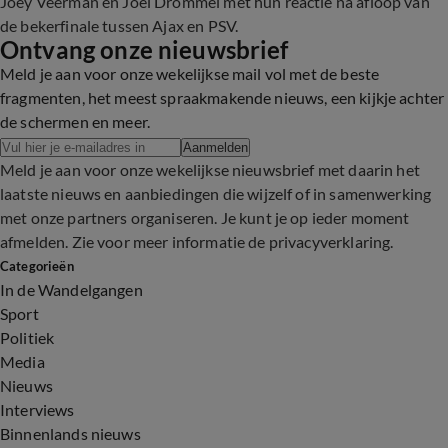
Joey Veerman en
Joël Drommel
met hun reactie na afloop van
de bekerfinale tussen Ajax en PSV.
Ontvang onze nieuwsbrief
Meld je aan voor onze wekelijkse mail vol met de beste
fragmenten, het meest spraakmakende nieuws, een kijkje achter
de schermen en meer.
Aanmelden
Meld je aan voor onze wekelijkse nieuwsbrief met daarin het
laatste nieuws en aanbiedingen die wijzelf of in samenwerking
met onze partners organiseren. Je kunt je op ieder moment
afmelden. Zie voor meer informatie de
privacyverklaring
.
Categorieën
In de Wandelgangen
Sport
Politiek
Media
Nieuws
Interviews
Binnenlands nieuws