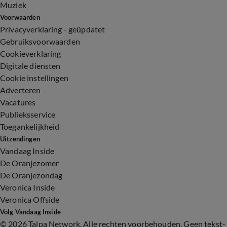
Muziek
Voorwaarden
Privacyverklaring - geüpdatet
Gebruiksvoorwaarden
Cookieverklaring
Digitale diensten
Cookie instellingen
Adverteren
Vacatures
Publieksservice
Toegankelijkheid
Uitzendingen
Vandaag Inside
De Oranjezomer
De Oranjezondag
Veronica Inside
Veronica Offside
Volg Vandaag Inside
©
2026 Talpa Network. Alle rechten voorbehouden. Geen tekst-