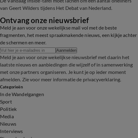
De Vandaag Inside-tafel moet lachen om een aantal oneliners
van Geert Wilders tijdens Het Debat van Nederland.
Ontvang onze nieuwsbrief
Meld je aan voor onze wekelijkse mail vol met de beste
fragmenten, het meest spraakmakende nieuws, een kijkje achter
de schermen en meer.
Aanmelden
Meld je aan voor onze wekelijkse nieuwsbrief met daarin het
laatste nieuws en aanbiedingen die wijzelf of in samenwerking
met onze partners organiseren. Je kunt je op ieder moment
afmelden. Zie voor meer informatie de
privacyverklaring
.
Categorieën
In de Wandelgangen
Sport
Politiek
Media
Nieuws
Interviews