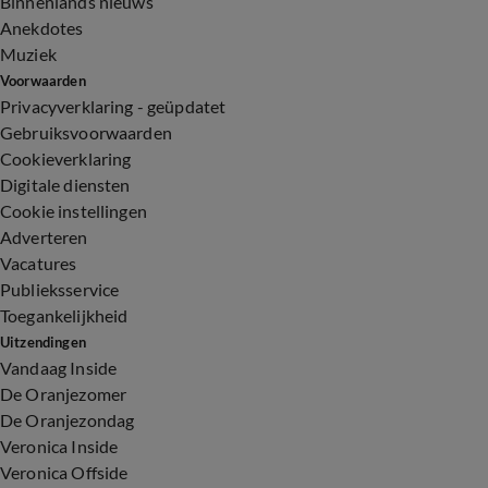
Binnenlands nieuws
Anekdotes
Muziek
Voorwaarden
Privacyverklaring - geüpdatet
Gebruiksvoorwaarden
Cookieverklaring
Digitale diensten
Cookie instellingen
Adverteren
Vacatures
Publieksservice
Toegankelijkheid
Uitzendingen
Vandaag Inside
De Oranjezomer
De Oranjezondag
Veronica Inside
Veronica Offside