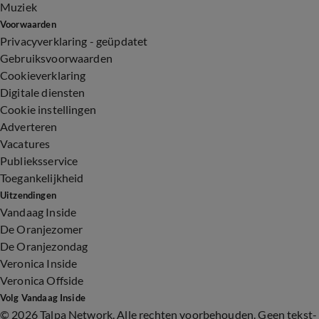
Muziek
Voorwaarden
Privacyverklaring - geüpdatet
Gebruiksvoorwaarden
Cookieverklaring
Digitale diensten
Cookie instellingen
Adverteren
Vacatures
Publieksservice
Toegankelijkheid
Uitzendingen
Vandaag Inside
De Oranjezomer
De Oranjezondag
Veronica Inside
Veronica Offside
Volg Vandaag Inside
©
2026 Talpa Network. Alle rechten voorbehouden. Geen tekst-