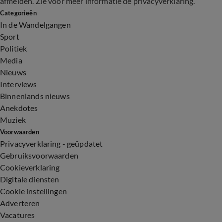
afmelden. Zie voor meer informatie de
privacyverklaring
.
Categorieën
In de Wandelgangen
Sport
Politiek
Media
Nieuws
Interviews
Binnenlands nieuws
Anekdotes
Muziek
Voorwaarden
Privacyverklaring - geüpdatet
Gebruiksvoorwaarden
Cookieverklaring
Digitale diensten
Cookie instellingen
Adverteren
Vacatures