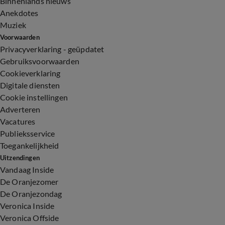
Binnenlands nieuws
Anekdotes
Muziek
Voorwaarden
Privacyverklaring - geüpdatet
Gebruiksvoorwaarden
Cookieverklaring
Digitale diensten
Cookie instellingen
Adverteren
Vacatures
Publieksservice
Toegankelijkheid
Uitzendingen
Vandaag Inside
De Oranjezomer
De Oranjezondag
Veronica Inside
Veronica Offside