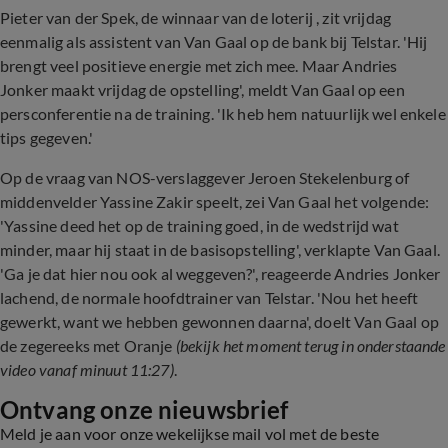
Pieter van der Spek, de winnaar van de loterij , zit vrijdag
eenmalig als assistent van Van Gaal op de bank bij Telstar. 'Hij
brengt veel positieve energie met zich mee. Maar Andries
Jonker maakt vrijdag de opstelling', meldt Van Gaal op een
persconferentie na de training. 'Ik heb hem natuurlijk wel enkele
tips gegeven.'
Op de vraag van NOS-verslaggever Jeroen Stekelenburg of
middenvelder Yassine Zakir speelt, zei Van Gaal het volgende:
'Yassine deed het op de training goed, in de wedstrijd wat
minder, maar hij staat in de basisopstelling', verklapte Van Gaal.
'Ga je dat hier nou ook al weggeven?', reageerde Andries Jonker
lachend, de normale hoofdtrainer van Telstar. 'Nou het heeft
gewerkt, want we hebben gewonnen daarna', doelt Van Gaal op
de zegereeks met Oranje
(bekijk het moment terug in onderstaande
video vanaf minuut 11:27)
.
Ontvang onze nieuwsbrief
Meld je aan voor onze wekelijkse mail vol met de beste