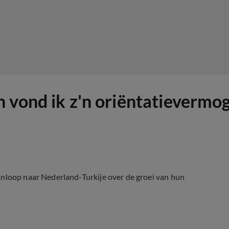
 vond ik z'n oriëntatievermog
anloop naar Nederland-Turkije over de groei van hun