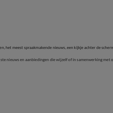
ten, het meest spraakmakende nieuws, een kijkje achter de scher
tste nieuws en aanbiedingen die wijzelf of in samenwerking met 