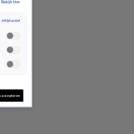
Bekijk hier
Altijd actief
s accepteren