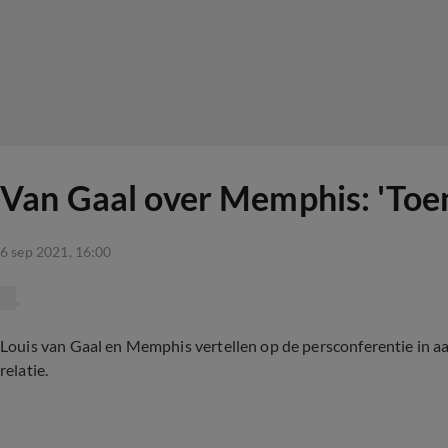
Van Gaal over Memphis: 'Toen
6 sep 2021, 16:00
Louis van Gaal en Memphis vertellen op de persconferentie in a
relatie.