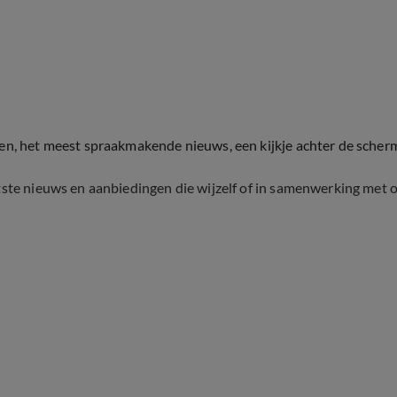
ten, het meest spraakmakende nieuws, een kijkje achter de scher
tste nieuws en aanbiedingen die wijzelf of in samenwerking met 