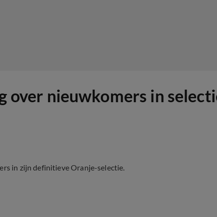
eg over nieuwkomers in selecti
s in zijn definitieve Oranje-selectie.