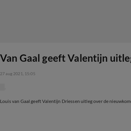
Van Gaal geeft Valentijn uitl
27 aug 2021, 15:05
Louis van Gaal geeft Valentijn Driessen uitleg over de nieuwkomer