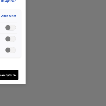
Bekijk hier
Altijd actief
s accepteren