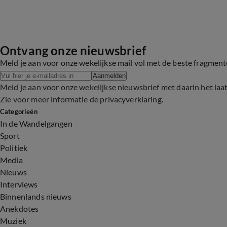
Ontvang onze nieuwsbrief
Meld je aan voor onze wekelijkse mail vol met de beste fragmen
Aanmelden
Meld je aan voor onze wekelijkse nieuwsbrief met daarin het laa
Zie voor meer informatie de
privacyverklaring
.
Categorieën
In de Wandelgangen
Sport
Politiek
Media
Nieuws
Interviews
Binnenlands nieuws
Anekdotes
Muziek