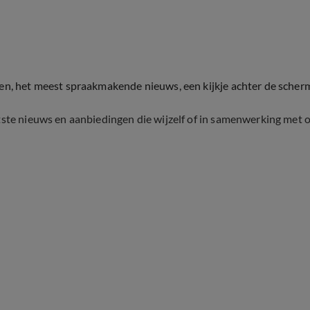
ten, het meest spraakmakende nieuws, een kijkje achter de scher
tste nieuws en aanbiedingen die wijzelf of in samenwerking met 