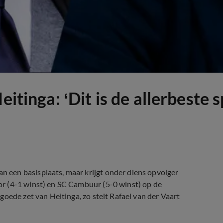
itinga: ‘Dit is de allerbeste s
een basisplaats, maar krijgt onder diens opvolger
r (4-1 winst) en SC Cambuur (5-0 winst) op de
oede zet van Heitinga, zo stelt Rafael van der Vaart