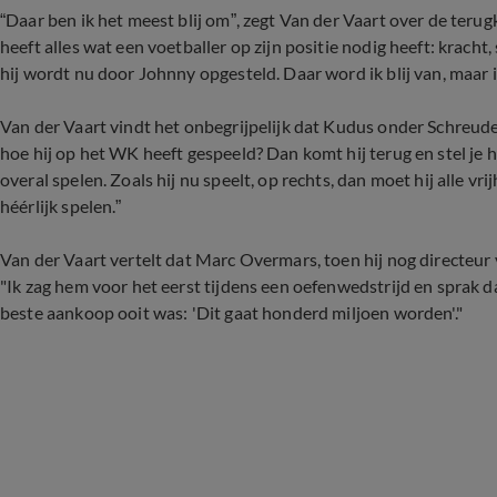
“Daar ben ik het meest blij om”, zegt Van der Vaart over de terug
heeft alles wat een voetballer op zijn positie nodig heeft: kracht, 
hij wordt nu door Johnny opgesteld. Daar word ik blij van, maar 
Van der Vaart vindt het onbegrijpelijk dat Kudus onder Schreuder 
hoe hij op het WK heeft gespeeld? Dan komt hij terug en stel je
overal spelen. Zoals hij nu speelt, op rechts, dan moet hij alle vri
héérlijk spelen.”
Van der Vaart vertelt dat Marc Overmars, toen hij nog directeur
"Ik zag hem voor het eerst tijdens een oefenwedstrijd en sprak
beste aankoop ooit was: 'Dit gaat honderd miljoen worden'."