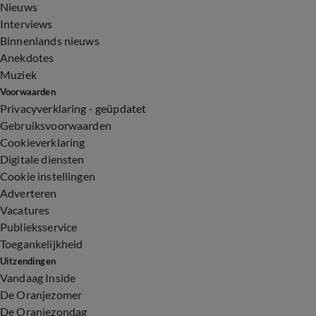
Nieuws
Interviews
Binnenlands nieuws
Anekdotes
Muziek
Voorwaarden
Privacyverklaring - geüpdatet
Gebruiksvoorwaarden
Cookieverklaring
Digitale diensten
Cookie instellingen
Adverteren
Vacatures
Publieksservice
Toegankelijkheid
Uitzendingen
Vandaag Inside
De Oranjezomer
De Oranjezondag