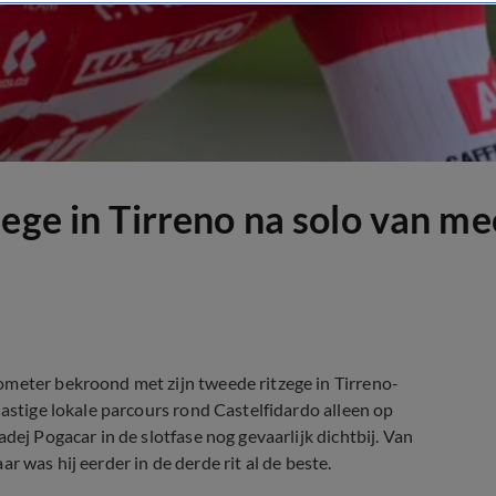
zege in Tirreno na solo van m
ometer bekroond met zijn tweede ritzege in Tirreno-
lastige lokale parcours rond Castelfidardo alleen op
dej Pogacar in de slotfase nog gevaarlijk dichtbij. Van
aar was hij eerder in de derde rit al de beste.