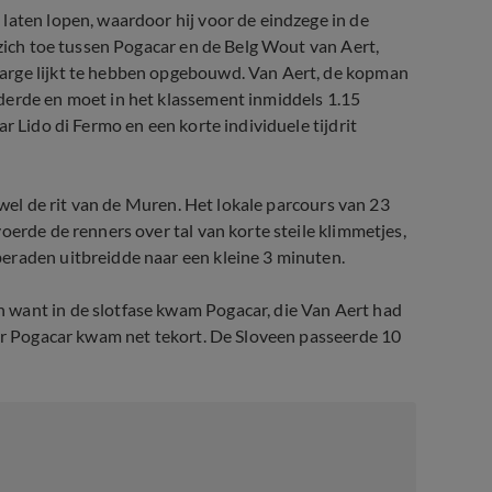
laten lopen, waardoor hij voor de eindzege in de
 zich toe tussen Pogacar en de Belg Wout van Aert,
arge lijkt te hebben opgebouwd. Van Aert, de kopman
derde en moet in het klassement inmiddels 1.15
r Lido di Fermo en een korte individuele tijdrit
tewel de rit van de Muren. Het lokale parcours van 23
oerde de renners over tal van korte steile klimmetjes,
eraden uitbreidde naar een kleine 3 minuten.
 want in de slotfase kwam Pogacar, die Van Aert had
aar Pogacar kwam net tekort. De Sloveen passeerde 10