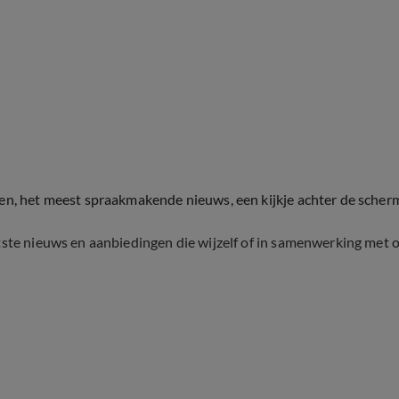
ten, het meest spraakmakende nieuws, een kijkje achter de scher
tste nieuws en aanbiedingen die wijzelf of in samenwerking met 