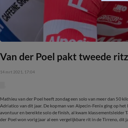
Van der Poel pakt tweede rit
14 mrt 2021, 17:04
Mathieu van der Poel heeft zondag een solo van meer dan 50 kil
Adriatico van dit jaar. De kopman van Alpecin-Fenix ging op het 
avontuur en bereikte solo de finish, al kwam klassementsleider Ta
der Poel won vorig jaar al een vergelijkbare rit in de Tirreno, dit j